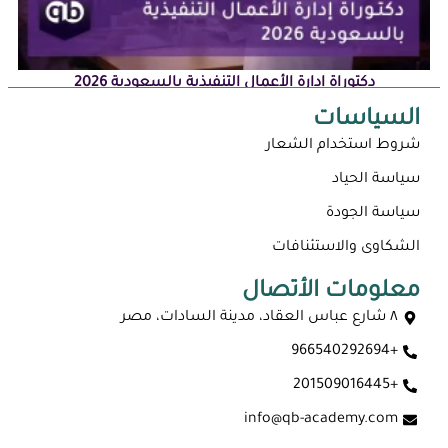
دكتوراة إدارة الأعمال التنفيذية بالسعودية 2026
السياسات
شروط استخدام الشعار
سياسة الحياد
سياسة الجودة
الشكاوى والاستئنافات
معلومات الأتصال
٨ شارع عباس العقاد، مدينة السادات، مصر
+966540292694
ماجستير عن بعد معتمد في السعودية 2026
+201509016445
info@qb-academy.com