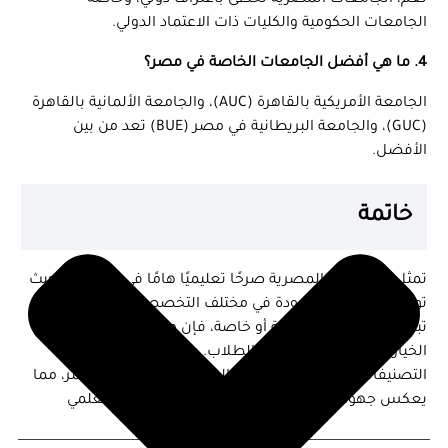
الجامعات الحكومية والكليات ذات الاعتماد الدولي.
4. ما هي أفضل الجامعات الخاصة في مصر؟
الجامعة الأمريكية بالقاهرة (AUC)، والجامعة الألمانية بالقاهرة
(GUC)، والجامعة البريطانية في مصر (BUE) تعد من بين
الأفضل.
خاتمة
تمثل الجامعات المصرية صرحًا تعليميًا هامًا في المنطقة، حيث
توفر تعليمًا عالي الجودة في مختلف التخصصات. سواء كنت
تبحث عن جامعة حكومية أو خاصة، فإن مصر تقدم العديد من
الخيارات التي تناسب جميع الطلاب. علاوة على ذلك، فإن
التصنيفات العالمية للجامعات المصرية في تطور مستمر، مما
يعكس جهودها في تحسين جودة التعليم والبحث العلمي