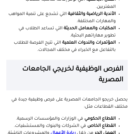
المدن الجامعية
التي توفر إقامة مناسبة للطلاب
المغتربين.
الأندية الرياضية والثقافية
التي تشجع على تنمية المواهب
والمهارات المختلفة.
المكتبات والمعامل الحديثة
التي تساعد الطلاب في
تطوير مهاراتهم البحثية.
المؤتمرات والندوات العلمية
التي تتيح الفرصة للطلاب
بالتفاعل مع الخبراء في مختلف المجالات.
الفرص الوظيفية لخريجي الجامعات
المصرية
يحصل خريجو الجامعات المصرية على فرص وظيفية جيدة في
مختلف القطاعات مثل:
القطاع الحكومي
في الوزارات والمؤسسات الرسمية.
القطاع الخاص
في الشركات والبنوك والمستشفيات.
العمل الحر
من خلال
ريادة الأعمال
والمشروعات الناشئة.