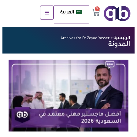
0
العربية
الرئيسية
Archives for Dr Zeyad Yasser
»
المدونة