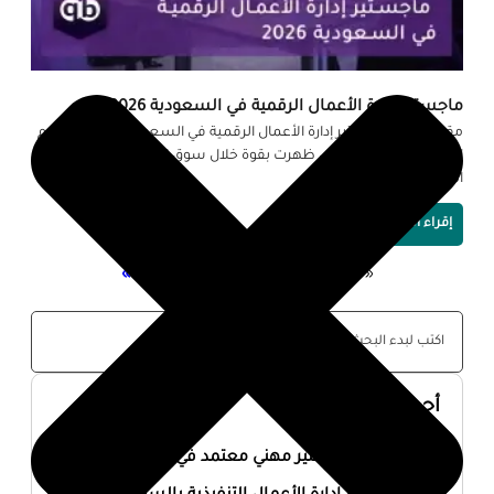
ماجستير إدارة الأعمال الرقمية في السعودية 2026
مقدمة يُعد ماجستير إدارة الأعمال الرقمية في السعودية 2026 من أهم
التخصصات الحديثة التي ظهرت بقوة خلال سوق العمل، خاصة مع
التحول الرقمي الكبير الذي
إقراء المزيد »
« السابق
1
2
3
4
5
التالي »
أحدث المقالات
أفضل ماجستير مهني معتمد في السعودية 2026