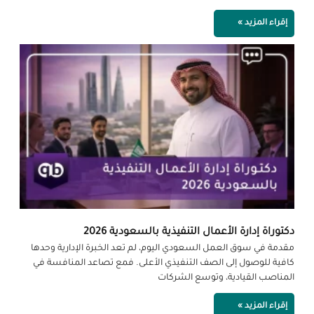
إقراء المزيد »
دكتوراة إدارة الأعمال التنفيذية بالسعودية 2026
مقدمة في سوق العمل السعودي اليوم، لم تعد الخبرة الإدارية وحدها
كافية للوصول إلى الصف التنفيذي الأعلى. فمع تصاعد المنافسة في
المناصب القيادية، وتوسع الشركات
إقراء المزيد »