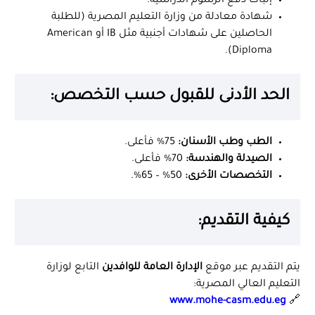
إثبات دفع الرسوم الدراسية.
شهادة معادلة من وزارة التعليم المصرية (للطلبة
الحاصلين على شهادات أجنبية مثل IB أو American
Diploma).
الحد الأدنى للقبول حسب التخصص:
الطب وطب الأسنان:
75% فأعلى.
الصيدلة والهندسة:
70% فأعلى.
التخصصات الأخرى:
50% – 65%.
كيفية التقديم:
يتم التقديم عبر موقع
الإدارة العامة للوافدين
التابع لوزارة
التعليم العالي المصرية:
www.mohe-casm.edu.eg
🔗