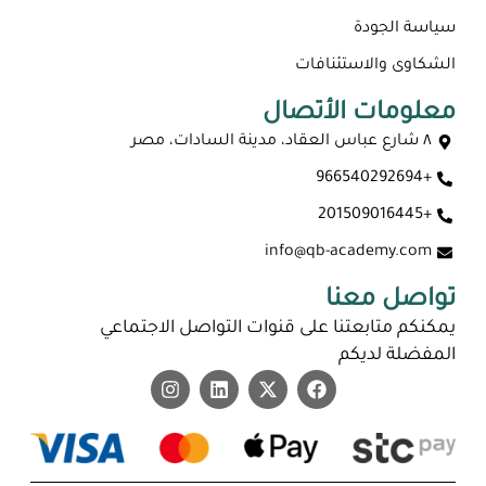
سياسة الجودة
الشكاوى والاستئنافات
معلومات الأتصال
٨ شارع عباس العقاد، مدينة السادات، مصر
+966540292694
ماجستير عن بعد معتمد في السعودية 2026
+201509016445
info@qb-academy.com
تواصل معنا
يمكنكم متابعتنا على قنوات التواصل الاجتماعي
المفضلة لديكم