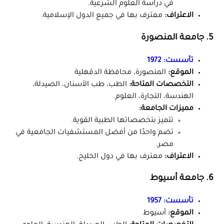
في دراسة العلوم الشرعية.
الاعتراف:
معترف بها في جميع الدول الإسلامية.
5. جامعة المنصورة
تأسست:
1972
الموقع:
المنصورة، محافظة الدقهلية
التخصصات المتاحة:
الطب، طب الأسنان، الصيدلة،
الهندسة، التجارة، العلوم.
مميزات الجامعة:
تتميز بتخصصاتها الطبية القوية.
تضم واحدًا من أفضل المستشفيات الجامعية في
مصر.
الاعتراف:
معترف بها في دول الخليج.
6. جامعة أسيوط
تأسست:
1957
الموقع:
أسيوط