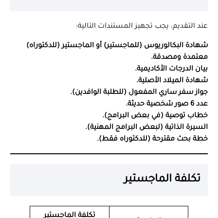
عند التقديم، يجب تجهيز المستندات التالية:
شهادة البكالوريوس (للماجستير) أو الماجستير (للدكتوراه)
معتمدة ومصدقة.
بيان الدرجات الأكاديمية.
شهادة الميلاد الأصلية.
جواز سفر ساري المفعول (للطلبة الوافدين).
عدد 6 صور شخصية حديثة.
خطاب توصية (في بعض البرامج).
السيرة الذاتية (لبعض البرامج المهنية).
خطة بحث مقترحة (للدكتوراه فقط).
تكلفة الماجستير
تكلفة الماجستير