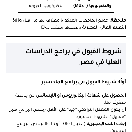
والتكنولوجيا (MUST)
التكنولوجيا الحيوية
ملاحظة:
جميع الجامعات المذكورة معترف بها من قبل
وزارة
التعليم العالي المصرية
وبعضها معتمد دوليًا.
شروط القبول في برامج الدراسات
العليا في مصر
أولًا: شروط القبول في برامج الماجستير
الحصول على شهادة البكالوريوس أو الليسانس
من جامعة
معترف بها.
أن يكون المعدل التراكمي “جيد” على الأقل
(بعض البرامج تقبل
“مقبول” بشروط إضافية).
إجادة اللغة الإنجليزية
(اختبار TOEFL أو IELTS لبعض البرامج
الدولية).