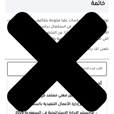
خاتمة
توفر مصر برامج دراسات عليا متنوعة بتكاليف معقولة ومعترف
بها دوليًا. إذا كنت تفكر في استكمال دراستك العليا، فمن
الأفضل أن تبدأ البحث مبكرًا عن التخصص المناسب والجامعة
التي تناسب احتياجاتك الأكاديمية والمهنية.
نتمنى لك رحلة دراسية موفقة في مصر
أحدث المقالات
أفضل ماجستير مهني معتمد في السعودية 2026
ماجستير إدارة الأعمال التنفيذية بالسعودية 2026
ماجستير الإدارة الاستراتيجية في السعودية 2026