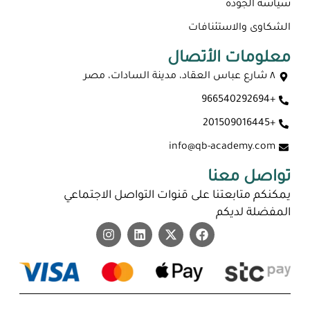
سياسة الجودة
الشكاوى والاستئنافات
معلومات الأتصال
٨ شارع عباس العقاد، مدينة السادات، مصر
+966540292694
ماجستير عن بعد معتمد في السعودية 2026
+201509016445
info@qb-academy.com
تواصل معنا
يمكنكم متابعتنا على قنوات التواصل الاجتماعي
المفضلة لديكم