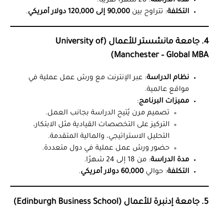
مدة الدراسة
: 20 شهرًا تقريبًا.
التكلفة
: تتراوح بين
90,000 إلى 120,000 دولار أمريكي
.
4. جامعة مانشستر للأعمال (University of
Manchester – Global MBA)
نظام الدراسة
: عبر الإنترنت مع ورش عمل عملية في
مواقع عالمية.
مميزات البرنامج
:
تصميم مرن يُتيح الدراسة بجانب العمل.
التركيز على التخصصات القيادية مثل الابتكار،
التحليل الاستراتيجي، والمالية المتقدمة.
حضور ورش عمل عملية في دول متعددة.
مدة الدراسة
: من 18 إلى 24 شهرًا.
التكلفة
: حوالي
60,000 دولار أمريكي
.
5. جامعة إدنبرة للأعمال (Edinburgh Business School)