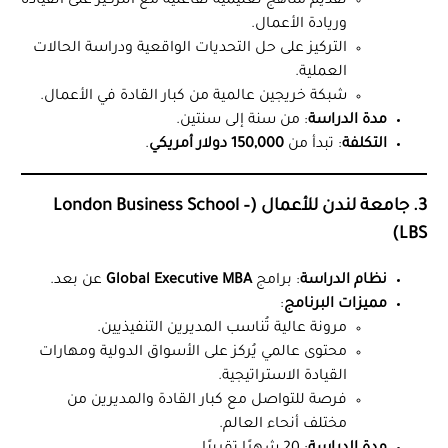
تقديم مناهج تعليمية تفاعلية مع التركيز على القيادة
وريادة الأعمال.
التركيز على حل التحديات الواقعية ودراسة الحالات
العملية.
شبكة خريجين عالمية من كبار القادة في الأعمال.
مدة الدراسة
: من سنة إلى سنتين.
التكلفة
: تبدأ من
150,000 دولار أمريكي
.
3. جامعة لندن للأعمال (London Business School –
LBS)
نظام الدراسة
: برامج
Global Executive MBA
عن بعد.
مميزات البرنامج
:
مرونة عالية تُناسب المديرين التنفيذيين.
محتوى عالمي يُركز على الأسواق الدولية ومهارات
القيادة الاستراتيجية.
فرصة للتواصل مع كبار القادة والمديرين من
مختلف أنحاء العالم.