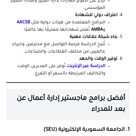
تُركّز على تطوير مهارات إدارة الفرق وقيادة التغيير
المؤسسي.
اعتراف دولي للشهادة
البرامج المعتمدة من هيئات دولية مثل
AACSB
و
AMBA
تُعتبر شهاداتها معترفًا بها عالميًا.
بناء شبكة علاقات مهنية
تُتيح الدراسة فرصة التواصل مع محترفين وخبراء
عالميين من مختلف القطاعات والصناعات.
توفير الوقت والجهد
الدراسة عبر الإنترنت
تُوفر على المديرين الوقت
والتكاليف المرتبطة بالسفر أو التفرغ.
أفضل برامج ماجستير إدارة أعمال عن
بعد للمدراء
1. الجامعة السعودية الإلكترونية (SEU)