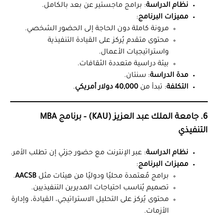
نظام الدراسة
: برامج ماجستير عن بعد بالكامل.
مميزات البرنامج
:
مرونة كاملة دون الحاجة إلى الحضور الشخصي.
محتوى متقدم يُركز على القيادة التنفيذية
واستراتيجيات الأعمال.
بيئة دراسية متعددة الثقافات.
مدة الدراسة
: سنتان.
التكلفة
: تبدأ من
40,000 دولار أمريكي
.
6. جامعة الملك عبد العزيز (KAU) – برنامج MBA
التنفيذي
نظام الدراسة
: عبر الإنترنت مع حضور جزئي إن تطلب الأمر.
مميزات البرنامج
:
برامج مُعتمدة محليًا ودوليًا من هيئات مثل
AACSB
.
تصميم يُناسب احتياجات المديرين التنفيذيين.
محتوى يُركز على التحليل الاستراتيجي، القيادة، وإدارة
الأزمات.