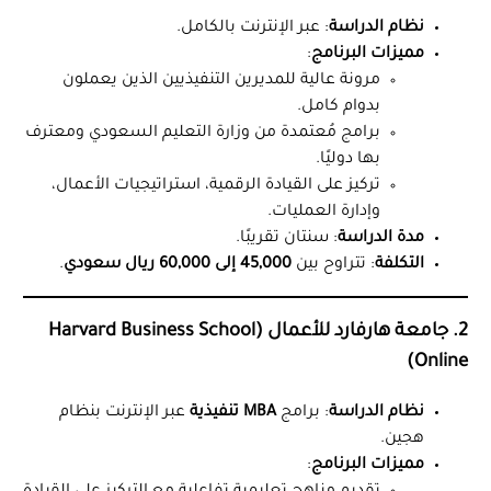
نظام الدراسة
: عبر الإنترنت بالكامل.
مميزات البرنامج
:
مرونة عالية للمديرين التنفيذيين الذين يعملون
بدوام كامل.
برامج مُعتمدة من وزارة التعليم السعودي ومعترف
بها دوليًا.
تركيز على القيادة الرقمية، استراتيجيات الأعمال،
وإدارة العمليات.
مدة الدراسة
: سنتان تقريبًا.
التكلفة
: تتراوح بين
45,000 إلى 60,000 ريال سعودي
.
2. جامعة هارفارد للأعمال (Harvard Business School
Online)
نظام الدراسة
: برامج
MBA تنفيذية
عبر الإنترنت بنظام
هجين.
مميزات البرنامج
: