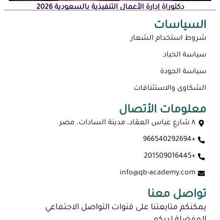
دكتوراة إدارة الأعمال التنفيذية بالسعودية 2026
السياسات
شروط استخدام الشعار
سياسة الحياد
سياسة الجودة
الشكاوى والاستئنافات
معلومات الأتصال
٨ شارع عباس العقاد، مدينة السادات، مصر
+966540292694
ماجستير عن بعد معتمد في السعودية 2026
+201509016445
info@qb-academy.com
تواصل معنا
يمكنكم متابعتنا على قنوات التواصل الاجتماعي
المفضلة لديكم