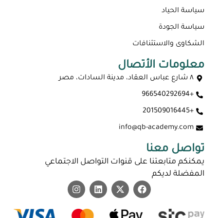
سياسة الحياد
سياسة الجودة
الشكاوى والاستئنافات
معلومات الأتصال
٨ شارع عباس العقاد، مدينة السادات، مصر
+966540292694
ماجستير عن بعد معتمد في السعودية 2026
+201509016445
info@qb-academy.com
تواصل معنا
يمكنكم متابعتنا على قنوات التواصل الاجتماعي
المفضلة لديكم