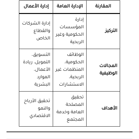
المقارنة
الإدارة العامة
إدارة الأعمال
إدارة
إدارة الشركات
المؤسسات
التركيز
والقطاع
الحكومية وغير
الخاص
الربحية
الوظائف
التسويق،
الحكومية،
التمويل، ريادة
المجالات
المنظمات غير
الأعمال،
الوظيفية
الربحية،
الموارد
الاستشارات
البشرية
تحقيق
تحقيق الأرباح
المصلحة
الأهداف
والنمو
العامة وخدمة
الاقتصادي
المجتمع