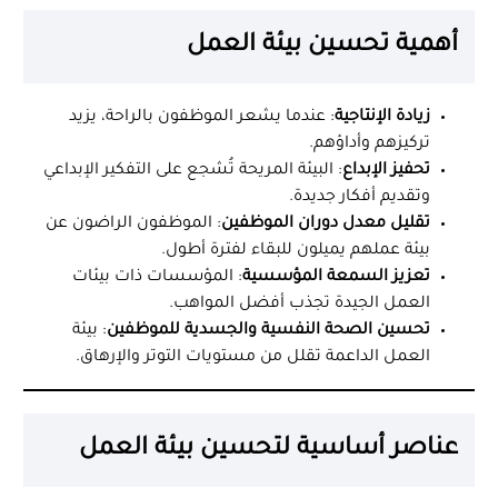
أهمية تحسين بيئة العمل
زيادة الإنتاجية
: عندما يشعر الموظفون بالراحة، يزيد
تركيزهم وأداؤهم.
تحفيز الإبداع
: البيئة المريحة تُشجع على التفكير الإبداعي
وتقديم أفكار جديدة.
تقليل معدل دوران الموظفين
: الموظفون الراضون عن
بيئة عملهم يميلون للبقاء لفترة أطول.
تعزيز السمعة المؤسسية
: المؤسسات ذات بيئات
العمل الجيدة تجذب أفضل المواهب.
تحسين الصحة النفسية والجسدية للموظفين
: بيئة
العمل الداعمة تقلل من مستويات التوتر والإرهاق.
عناصر أساسية لتحسين بيئة العمل