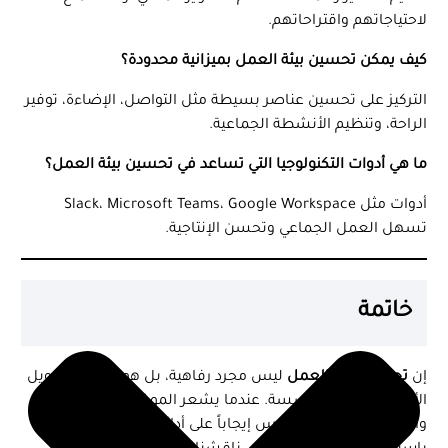
لاحتياجاتهم واقتراحاتهم.
كيف يمكن تحسين بيئة العمل بميزانية محدودة؟
التركيز على تحسين عناصر بسيطة مثل التواصل، الإضاءة، توفير
الراحة، وتنظيم الأنشطة الجماعية.
ما هي أدوات التكنولوجيا التي تساعد في تحسين بيئة العمل؟
أدوات مثل Slack، Microsoft Teams، Google Workspace
تسهل العمل الجماعي وتحسن الإنتاجية.
خاتمة
إن
تحسين بيئة العمل
ليس مجرد رفاهية، بل هو استثمار طويل
الأمد في نجاح المؤسسة. عندما يشعر الموظفون بالراحة
والتحفيز، فإن ذلك ينعكس إيجاباً على أدائهم وإنتاجيتهم.