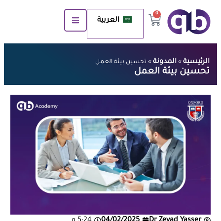
0
العربية
الرئيسية
المدونة
»
»
تحسين بيئة العمل
تحسين بيئة العمل
Dr Zeyad Yasser
04/02/2025
5:24 م