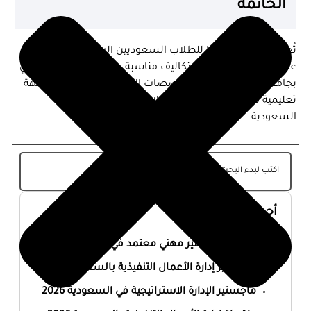
الخاتمة
تُعد مصر خيارًا مثاليًا للطلاب السعوديين الراغبين في الحصول
على تعليم عالي الجودة بتكاليف مناسبة. بفضل الاعتراف الدولي
بجامعاتها، والتنوع في التخصصات الأكاديمية، تعد مصر وجهة
تعليمية مفضلة للعديد من الطلاب من المملكة العربية
السعودية
أحدث المقالات
أفضل ماجستير مهني معتمد في السعودية 2026
ماجستير إدارة الأعمال التنفيذية بالسعودية 2026
ماجستير الإدارة الاستراتيجية في السعودية 2026