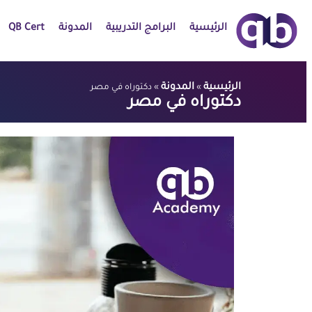
الرئيسية
البرامج التدريبية
المدونة
QB Cert
الرئيسية
المدونة
»
»
دكتوراه في مصر
دكتوراه في مصر