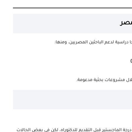
مصر
دراسية لدعم الباحثين المصريين، ومنها:
لال مشروعات بحثية مدعومة.
ة الماجستير قبل التقديم للدكتوراه، لكن في بعض الحالات