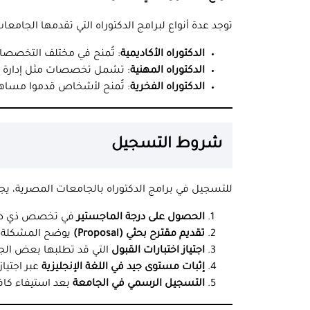
توجد عدة أنواع لبرامج الدكتوراه التي تقدمها الجامعا
الدكتوراه الأكاديمية
: تُمنح في مختلف التخصصات 
الدكتوراه المهنية
: تشمل تخصصات مثل إدارة الأعمال (DBA) أو ا
الدكتوراه الفخرية
: تُمنح لأشخاص قدموا مساهم
شروط التسجيل
للتسجيل في برامج الدكتوراه بالجامعات المصرية، يجب
الحصول على درجة الماجستير
في تخصص ذي صلة
تقديم مقترح بحثي (Proposal)
يوضح المشكلة ال
اجتياز اختبارات القبول
التي قد تطلبها بعض الج
إثبات مستوى جيد في اللغة الإنجليزية
عبر اجتياز اختبار TOEFL أو TS
التسجيل الرسمي في الجامعة
بعد استيفاء كافة