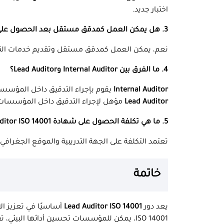
اختبار جديد.
3. هل يمكن العمل كمدقق مستقل بعد الحصول على الشهادة؟
نعم، يمكن العمل كمدقق مستقل وتقديم خدمات التد
4. ما الفرق بين Internal Auditor وLead Auditor؟
Internal Auditor
يقوم بإجراء التدقيق داخل المؤسسة
Lead Auditor
مؤهل لإجراء التدقيق داخل المؤسسات 
5. ما هي تكلفة الحصول على شهادة Lead Auditor ISO 14001؟
تعتمد التكلفة على الجهة التدريبية والموقع الجغرافي،
خاتمة
يعد دور
Lead Auditor ISO 14001
أساسيًا في تعزيز ال
ISO 14001، يمكن للمؤسسات تحسين أدائها البيئي، تقليل التأثيرات السلبية، وتعزيز سمعتها في السوق.