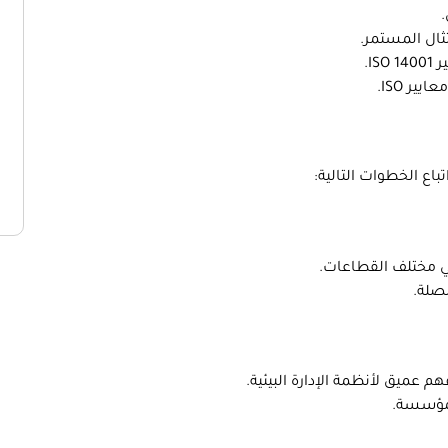
ال المستمر.
IS.
يير ISO.
تباع الخطوات التالية:
ي مختلف القطاعات.
لصلة.
م عميق لأنظمة الإدارة البيئية.
لمؤسسة.