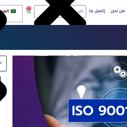
0
من نحن
إتصل بنا
العرب
أ