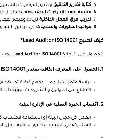
كتابة تقارير التدقيق
وتقديم التوصيات للتحسين.
متابعة تنفيذ الإجراءات التصحيحية
لضمان الامتث
تدريب فرق العمل الداخلية
لزيادة وعيهم بمعايير O 14001
مواكبة التطورات والتحديثات
في قوانين البيئة ومعا
كيف تصبح Lead Auditor ISO 14001؟
للحصول على شهادة
Lead Auditor ISO 14001
، يجب ا
1. الحصول على المعرفة الكافية بمعيار ISO 14001
دراسة متطلبات المعيار وفهم كيفية تطبيقه ف
الاطلاع على القوانين والتشريعات البيئية ذات ا
2. اكتساب الخبرة العملية في الإدارة البيئية
العمل في مجال البيئة أو الاستدامة لاكتساب فه
المشاركة في عمليات التدقيق الداخلية داخل ا