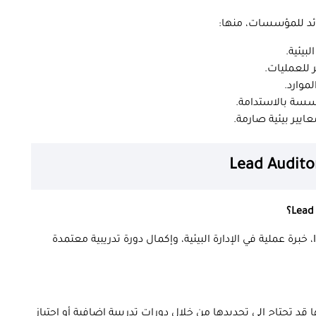
بيئية.
 للعمليات.
موارد.
سسة بالاستدامة.
ايير بيئية صارمة.
نعم، ولكن يتطلب ذلك معرفة جيدة بمعيار ISO 14001، خبرة عملية في الإدارة البيئية، وإكمال دورة تدريبية معتمدة
 قد تحتاج إلى تجديدها من خلال دورات تدريبية إضافية أو اجتياز