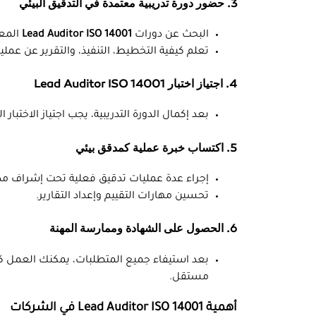
3. حضور دورة تدريبية معتمدة في التدقيق البيئي
البحث عن دورات
Lead Auditor ISO 14001
المع
تعلم كيفية التخطيط، التنفيذ، والتقرير عن عملي
4. اجتياز اختبار Lead Auditor ISO 14001
بعد إكمال الدورة التدريبية، يجب اجتياز الاختبا
5. اكتساب خبرة عملية كمدقق بيئي
إجراء عدة عمليات تدقيق فعلية تحت إشراف م
تحسين مهارات التقييم وإعداد التقارير.
6. الحصول على الشهادة وممارسة المهنة
بعد استيفاء جميع المتطلبات، يمكنك العمل ك
مستقل.
أهمية Lead Auditor ISO 14001 في الشركات