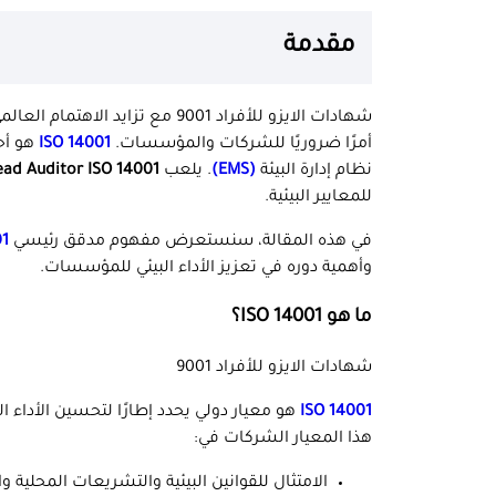
مقدمة
شهادات الايزو للأفراد 9001 مع تزايد الاهتمام العالمي بالاستدامة و
أمرًا ضروريًا للشركات والمؤسسات.
ISO 14001
هو أحد
نظام إدارة البيئة
(EMS)
. يلعب
ead Auditor ISO 14001
للمعايير البيئية.
في هذه المقالة، سنستعرض مفهوم مدقق رئيسي
ISO 14001
وأهمية دوره في تعزيز الأداء البيئي للمؤسسات.
ما هو ISO 14001؟
شهادات الايزو للأفراد 9001
ISO 14001
هو معيار دولي يحدد إطارًا لتحسين الأداء ا
هذا المعيار الشركات في:
الامتثال للقوانين البيئية والتشريعات المحلية وا