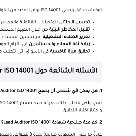
توظيف مدقق رئيسي ISO 14001 يوفر العديد من الفوائد للمؤسسات، منها:
تحسين الامتثال
للمتطلبات القانونية والمعايير ال
تقليل المخاطر البيئية
من خلال التقييم المستمر
تعزيز الكفاءة التشغيلية
عبر تحسين استخدام ال
زيادة ثقة العملاء والمستثمرين
في التزام المؤ
تحقيق ميزة تنافسية
في الأسواق التي تتطلب مع
الأسئلة الشائعة حول Lead Auditor ISO 14001
1. هل يمكن لأي شخص أن يصبح Lead Auditor ISO 14001؟
واجتياز اختبار التدقيق.
2. كم مدة صلاحية شهادة Lead Auditor ISO 14001؟
عادةً ما تكون الشهادة صالحة لمدة
3 سنوات
، وبعدها