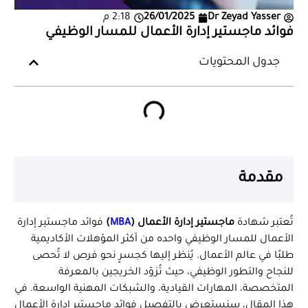
Dr Zeyad Yasser
26/01/2025
2:18 م
فوائد ماجستير إدارة الأعمال للمسار الوظيفي
جدول المحتويات
مقدمة
تُعتبر شهادة
ماجستير إدارة الأعمال (
MBA
)
فوائد ماجستير إدارة
الأعمال للمسار الوظيفي واحده من أكثر المؤهلات الأكاديمية
طلبًا في عالم الأعمال. يُنظر إليها كجسرٍ نحو فرص لا تُحصى
للنجاح والتطور الوظيفي، حيث تُزوّد الخريجين بالمعرفة
المتخصصة، المهارات القيادية، والشبكات المهنية الواسعة. في
هذا المقال، سنستعرض بالتفصيل فوائد ماجستير إدارة الأعمال