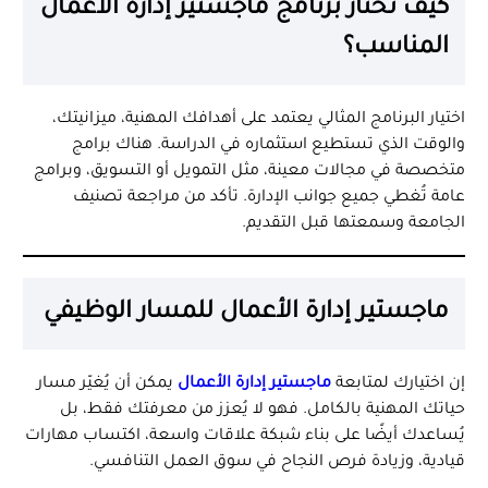
كيف تختار برنامج ماجستير إدارة الأعمال
المناسب؟
اختيار البرنامج المثالي يعتمد على أهدافك المهنية، ميزانيتك،
والوقت الذي تستطيع استثماره في الدراسة. هناك برامج
متخصصة في مجالات معينة، مثل التمويل أو التسويق، وبرامج
عامة تُغطي جميع جوانب الإدارة. تأكد من مراجعة تصنيف
الجامعة وسمعتها قبل التقديم.
ماجستير إدارة الأعمال للمسار الوظيفي
إن اختيارك لمتابعة
ماجستير إدارة الأعمال
يمكن أن يُغيّر مسار
حياتك المهنية بالكامل. فهو لا يُعزز من معرفتك فقط، بل
يُساعدك أيضًا على بناء شبكة علاقات واسعة، اكتساب مهارات
قيادية، وزيادة فرص النجاح في سوق العمل التنافسي.