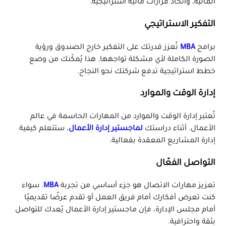
المالية، واتخاذ قرارات مالية استراتيجية.
التفكير الاستراتيجي
برامج
MBA
تُعزز قدرتك على التفكير خارج الصندوق ورؤية
الصورة الكاملة لأي مشكلة تواجهها. هذا يُمكّنك من وضع
خطط استراتيجية تدفع شركتك نحو النجاح.
إدارة الوقت والموارد
تُعتبر إدارة الوقت والموارد من المهارات الحاسمة في عالم
الأعمال. أثناء دراستك
لماجستير إدارة الأعمال
، ستتعلم كيفية
إدارة المشاريع المعقدة بفعالية.
التواصل الفعّال
تعزيز مهارات الاتصال هو جزء أساسي من تجربة
MBA
. سواء
كنت تعرض أفكارك أمام فريق العمل أو تقدم عرضًا تقديميًا
أمام مجلس الإدارة، فإن ماجستير إدارة الأعمال يُعدك للتواصل
بثقة واحترافية.