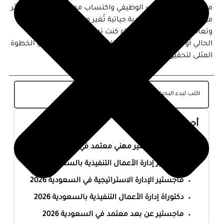
من يسعى إلى التطور الوظيفي واكتساب مهارات جديدة. إنه أكثر
من مجرد شهادة؛ إنه تجربة حياتية تُغير من طريقة تفكيرك
وتعاملك مع التحديات. سواء كنت تطمح للترقي في عملك
الحالي أو ترغب في بدء مسار وظيفي جديد، فإن MBA هو الخطوة
المثلى لتحقيق أهدافك المهنية
أحدث المقالات
أفضل ماجستير مهني معتمد في السعودية 2026
ماجستير إدارة الأعمال التنفيذية بالسعودية 2026
ماجستير الإدارة الاستراتيجية في السعودية 2026
دكتوراة إدارة الأعمال التنفيذية بالسعودية 2026
ماجستير عن بعد معتمد في السعودية 2026