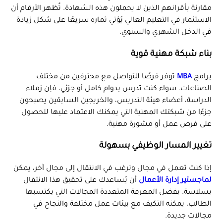
مقارنة بأقرانهم الذين لا يحملون هذه الشهادة. تُظهر الأرقام أن
الاستثمار في التعليم العالي يُؤتي ثماره سريعًا على شكل زيادة
في الدخل الشهري والسنوي.
بناء شبكة مهنية قوية
برامج
MBA
توفر فرصًا للتواصل مع محترفين من مختلف
الصناعات. سواء كنت تدرس بدوام كامل أو جزئي، فإن زملاء
الدراسة، أعضاء هيئة التدريس، والخريجين السابقين يصبحون
جزءًا من شبكتك المهنية التي يمكنك الاعتماد عليها للحصول
على فرص عمل أو مشورة مهنية.
تغيير المسار الوظيفي بسهولة
إذا كنت تعمل في مجال وترغب في الانتقال إلى مجال آخر، يمكن
لماجستير إدارة الأعمال
أن يُساعدك على تحقيق هذا الانتقال
بسلاسة. بفضل المعرفة المتعددة المجالات التي يكتسبها
الطالب، يمكنه التكيف مع بيئات عمل مختلفة والنجاح في
مجالات جديدة.