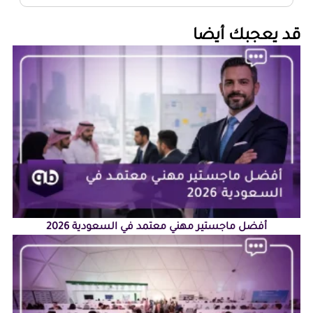
‏قد يعجبك أيضا‏
أفضل ماجستير مهني معتمد في السعودية 2026