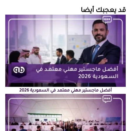
‏قد يعجبك أيضا‏
أفضل ماجستير مهني معتمد في السعودية 2026