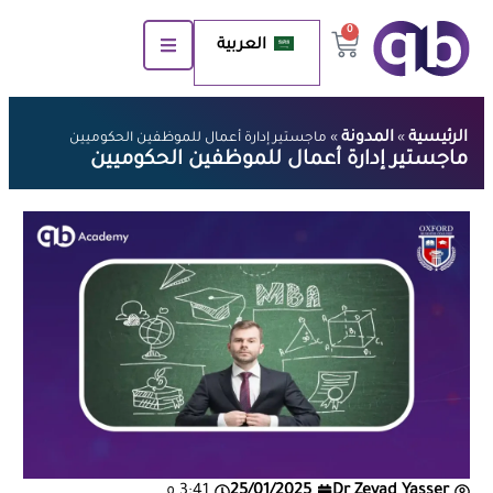
0
العربية
الرئيسية
المدونة
»
»
ماجستير إدارة أعمال للموظفين الحكوميين
ماجستير إدارة أعمال للموظفين الحكوميين
Dr Zeyad Yasser
25/01/2025
3:41 م