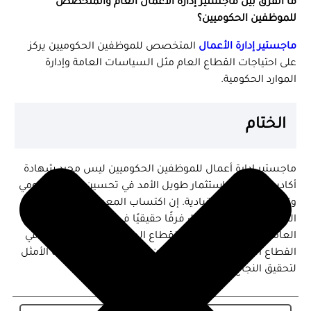
ما الفرق بين ماجستير إدارة الأعمال العام والمتخصص
للموظفين الحكوميين؟
ماجستير إدارة الأعمال
المتخصص للموظفين الحكوميين يركز
على احتياجات القطاع العام مثل السياسات العامة وإدارة
الموارد الحكومية.
الختام
ماجستير إدارة أعمال للموظفين الحكوميين ليس مجرد شهادة
أكاديمية، بل هو استثمار طويل الأمد في تحسين الأداء الحكومي
وتطوير المهارات القيادية. إن اكتساب المعرفة الإدارية
المتقدمة يمكن أن يحدث فرقًا حقيقيًا في تحسين الخدمات
العامة وتعزيز الكفاءة في القطاع الحكومي. إذا كنت تعمل في
القطاع العام وتطمح للتميز، فإن هذا البرنامج هو خيارك الأمثل
لتحقيق النجاح