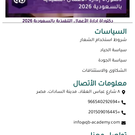
دكتوراة إدارة الأعمال التنفيذية بالسعودية 2026
السياسات
شروط استخدام الشعار
سياسة الحياد
سياسة الجودة
الشكاوى والاستئنافات
معلومات الأتصال
٨ شارع عباس العقاد، مدينة السادات، مصر
+966540292694
ماجستير عن بعد معتمد في السعودية 2026
+201509016445
info@qb-academy.com