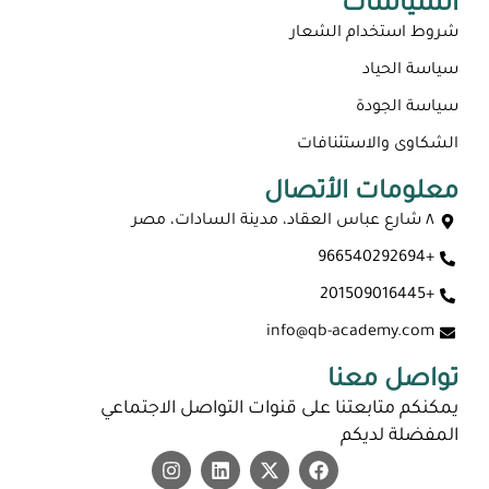
السياسات
شروط استخدام الشعار
سياسة الحياد
سياسة الجودة
الشكاوى والاستئنافات
معلومات الأتصال
٨ شارع عباس العقاد، مدينة السادات، مصر
+966540292694
ماجستير عن بعد معتمد في السعودية 2026
+201509016445
info@qb-academy.com
تواصل معنا
يمكنكم متابعتنا على قنوات التواصل الاجتماعي
المفضلة لديكم