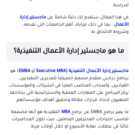
للدراسة.
في هذا المقال، سنقدم لك دليلًا شاملاً عن
ماجستير إدارة
الأعمال
، بما في ذلك مزاياه، أهم الجامعات التي تقدمه،
وشروط الالتحاق به.
ما هو ماجستير إدارة الأعمال التنفيذية؟
ماجستير إدارة الأعمال التنفيذية
(Executive MBA
أو
EMBA
) هو
برنامج دراسي متقدم مصمم خصيصًا للمديرين التنفيذيين،
القياديين، وأصحاب المناصب العليا في الشركات والمؤسسات.
يركز البرنامج على المهارات العملية والاستراتيجية التي يحتاجها
المهنيون لاتخاذ قرارات فعّالة وتحقيق أهداف مؤسساتهم.
ما يميز برامج EMBA عن برامج
MBA
التقليدية هو أنها مصممة
لتناسب احتياجات المحترفين العاملين، حيث تكون المحاضرات
غالبًا في عطلات نهاية الأسبوع أو خلال أوقات مرنة.