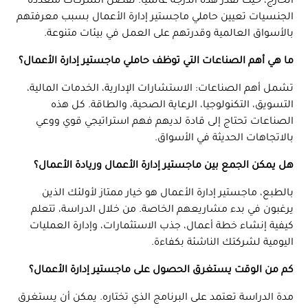
الخارج، حيث تُقدر هذه الدرجة عالميًا. تُفضل الشركات متعددة
الجنسيات تعيين حاملي ماجستير إدارة الأعمال بسبب معرفتهم
بالأسواق العالمية وقدرتهم على العمل في بيئات متنوعة.
ما هي أهم الصناعات التي توظف حاملي ماجستير إدارة الأعمال؟
تشمل أهم الصناعات: الاستشارات الإدارية، الخدمات المالية،
التسويق، التكنولوجيا، الرعاية الصحية، والطاقة. كل هذه
الصناعات تحتاج إلى قادة لديهم فهم استراتيجي قوي ووعي
بالاتجاهات الحديثة في الأسواق.
هل يمكن الجمع بين ماجستير إدارة الأعمال وريادة الأعمال؟
بالطبع، ماجستير إدارة الأعمال هو خيار ممتاز لأولئك الذين
يرغبون في بدء مشاريعهم الخاصة. من خلال الدراسة، تتعلم
كيفية إنشاء خطة أعمال، جذب الاستثمارات، وإدارة العمليات
اليومية لشركتك الناشئة بكفاءة.
كم من الوقت يستغرق الحصول على ماجستير إدارة الأعمال؟
مدة الدراسة تعتمد على البرنامج الذي تختاره. يمكن أن يستغرق