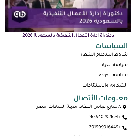
دكتوراة إدارة الأعمال التنفيذية بالسعودية 2026
السياسات
شروط استخدام الشعار
سياسة الحياد
سياسة الجودة
الشكاوى والاستئنافات
معلومات الأتصال
٨ شارع عباس العقاد، مدينة السادات، مصر
+966540292694
ماجستير عن بعد معتمد في السعودية 2026
+201509016445