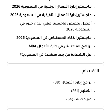
ماجستير إدارة الأعمال الرقمية في السعودية 2026
ماجستير إدارة الأعمال التنفيذية في السعودية 2026
أفضل تخصص ماجستير مهني بدون خبرة في
السعودية 2026
ماجستير الذكاء الاصطناعي في السعودية 2026
برنامج الماجستير في إدارة الأعمال MBA
هل الشهادة عن بعد معتمدة في السعودية؟
الأقسام
برامج إدارة الأعمال
(38)
التعليم
(261)
غير مصنف
(64)