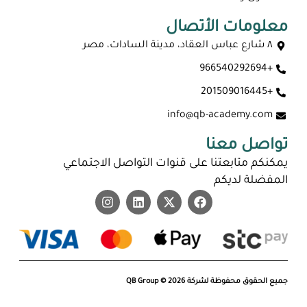
معلومات الأتصال
٨ شارع عباس العقاد، مدينة السادات، مصر
+966540292694
ماجستير عن بعد معتمد في السعودية 2026
+201509016445
info@qb-academy.com
تواصل معنا
يمكنكم متابعتنا على قنوات التواصل الاجتماعي
المفضلة لديكم
جميع الحقوق محفوظة لشركة QB Group © 2026