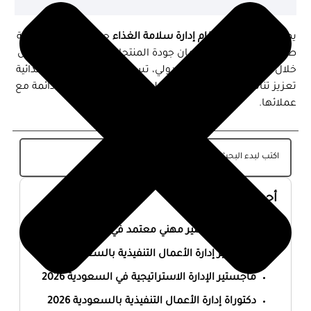
يمثل
ISO 22000 نظام إدارة سلامة الغذاء
حجر الزاوية في حماية
صحة المستهلكين وضمان جودة المنتجات الغذائية عالميًا. ومن
خلال الالتزام بهذا المعيار الدولي، تستطيع المؤسسات الغذائية
تعزيز تنافسيتها في السوق، تقليل المخاطر، وبناء ثقة دائمة مع
عملائها.
أحدث المقالات
أفضل ماجستير مهني معتمد في السعودية 2026
ماجستير إدارة الأعمال التنفيذية بالسعودية 2026
ماجستير الإدارة الاستراتيجية في السعودية 2026
دكتوراة إدارة الأعمال التنفيذية بالسعودية 2026