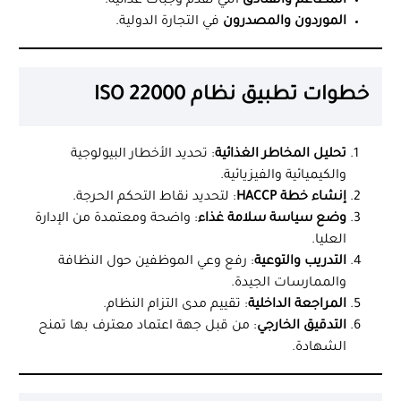
المطاعم والفنادق
التي تقدم وجبات غذائية.
الموردون والمصدرون
في التجارة الدولية.
خطوات تطبيق نظام ISO 22000
تحليل المخاطر الغذائية
: تحديد الأخطار البيولوجية
والكيميائية والفيزيائية.
إنشاء خطة HACCP
: لتحديد نقاط التحكم الحرجة.
وضع سياسة سلامة غذاء
: واضحة ومعتمدة من الإدارة
العليا.
التدريب والتوعية
: رفع وعي الموظفين حول النظافة
والممارسات الجيدة.
المراجعة الداخلية
: تقييم مدى التزام النظام.
التدقيق الخارجي
: من قبل جهة اعتماد معترف بها تمنح
الشهادة.