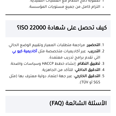
صعوبة دمج النظام مع العمليات التقليدية.
التزام كامل من جميع مستويات المؤسسة.
كيف تحصل على شهادة ISO 22000؟
التحضير
: مراجعة متطلبات المعيار وتقييم الوضع الحالي.
التدريب
: عبر أكاديميات متخصصة مثل
أكاديمية كيو بي
التي تقدم برامج تدريب معتمدة.
تطبيق النظام
: إنشاء خطط HACCP وسياسات واضحة.
التدقيق الداخلي
: للتأكد من الجاهزية.
التدقيق الخارجي
: عبر جهة اعتماد دولية معترف بها (مثل
SGS أو TÜV).
الأسئلة الشائعة (FAQ)