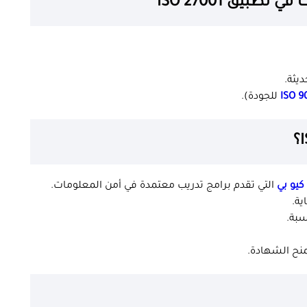
بيق ISO 27001
ديثة.
للجودة).
كيو بي
التي تقدم برامج تدريب معتمدة في أمن المعلومات.
ية.
سبة.
منح الشهادة.