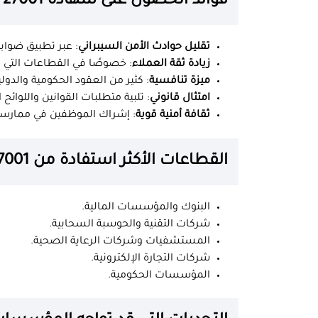
فوائد الحصول على شهادة ISO 27001
تقليل حوادث الأمن السيبراني
: عبر تطبيق ضوابط
زيادة ثقة العملاء
: خصوصًا في القطاعات التي
ميزة تنافسية
: كثير من العقود الحكومية والدولية تشت
امتثال قانوني
: تلبية متطلبات القوانين واللوائح ا
ثقافة أمنية قوية
: إشراك الموظفين في ممارسات
القطاعات الأكثر استفادة من ISO 27001
البنوك والمؤسسات المالية.
شركات التقنية والحوسبة السحابية.
المستشفيات وشركات الرعاية الصحية.
شركات التجارة الإلكترونية.
المؤسسات الحكومية.