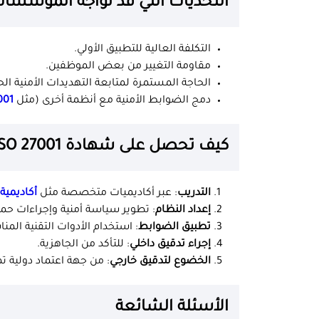
التحديات التي قد تواجه المؤسسات في تط
التكلفة العالية للتطبيق الأولي.
مقاومة التغيير من بعض الموظفين.
الحاجة المستمرة لمتابعة التهديدات الأمنية الح
دمج الضوابط الأمنية مع أنظمة أخرى (مثل
ISO 9001
كيف تحصل على شهادة ISO 27001؟
التدريب
: عبر أكاديميات متخصصة مثل
أكاديمية 
إعداد النظام
: تطوير سياسة أمنية وإجراءات حما
تطبيق الضوابط
: استخدام الأدوات التقنية المنا
إجراء تدقيق داخلي
: للتأكد من الجاهزية.
الخضوع لتدقيق خارجي
: من جهة اعتماد دولية ت
الأسئلة الشائعة