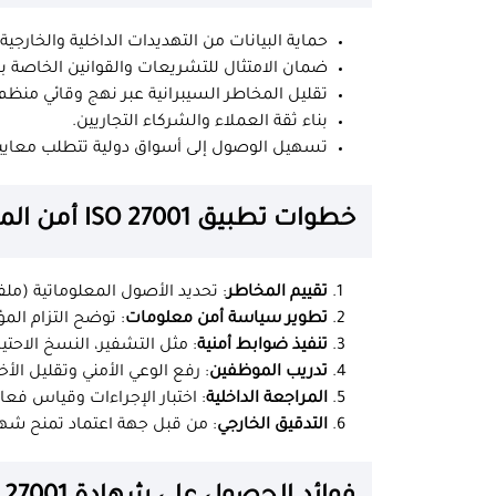
حماية البيانات من التهديدات الداخلية والخارجية.
ضمان الامتثال للتشريعات والقوانين الخاصة بح
تقليل المخاطر السيبرانية عبر نهج وقائي منظم
بناء ثقة العملاء والشركاء التجاريين.
تسهيل الوصول إلى أسواق دولية تتطلب معايير
خطوات تطبيق ISO 27001 أمن المعلومات
تقييم المخاطر
: تحديد الأصول المعلوماتية (ملف
تطوير سياسة أمن معلومات
: توضح التزام الم
تنفيذ ضوابط أمنية
: مثل التشفير، النسخ الاحت
تدريب الموظفين
: رفع الوعي الأمني وتقليل الأ
المراجعة الداخلية
: اختبار الإجراءات وقياس فعال
التدقيق الخارجي
: من قبل جهة اعتماد تمنح شه