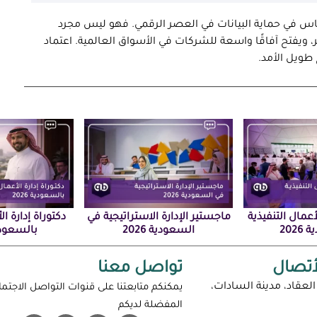
س في حماية البيانات في العصر الرقمي. فهو ليس مجرد
 ويفتح آفاقًا واسعة للشركات في الأسواق العالمية. اعتماد
 طويل الأمد.
أعمال التنفيذية
ماجستير الإدارة الاستراتيجية في
دكتوراة إدارة ال
202
السعودية 2026
بالسعودية 
أتصال
تواصل معنا
لعقاد، مدينة السادات،
يمكنكم متابعتنا على قنوات التواصل الاجتم
المفضلة لديكم