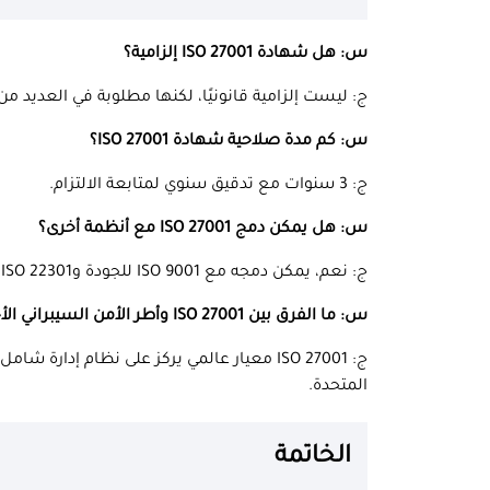
س: هل شهادة ISO 27001 إلزامية؟
ج: ليست إلزامية قانونيًا، لكنها مطلوبة في العديد م
س: كم مدة صلاحية شهادة ISO 27001؟
ج: 3 سنوات مع تدقيق سنوي لمتابعة الالتزام.
س: هل يمكن دمج ISO 27001 مع أنظمة أخرى؟
ج: نعم، يمكن دمجه مع ISO 9001 للجودة وISO 22301 لاستمرارية الأعمال.
س: ما الفرق بين ISO 27001 وأطر الأمن السيبراني الأخرى مثل NIST؟
ج: ISO 27001 معيار عالمي يركز على نظام إدارة شامل، بينما
المتحدة.
الخاتمة