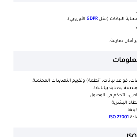
ماية البيانات (مثل
GDPR
الأوروبي).
.
 أمان صارمة.
ات، قواعد بيانات، أنظمة) وتقييم التهديدات المحتملة.
ؤسسة بحماية بياناتها.
ياطي، التحكم في الوصول.
خطاء البشرية.
يتها.
ادة
ISO 27001
.