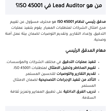
من هو Lead Auditor في ISO 45001؟
مدقق رئيسي لنظام ISO 45001
هو محترف مسؤول عن تقييم
مدى امتثال الشركات لمتطلبات المعيار. يقوم بتنفيذ عمليات
التدقيق، وإعداد التقارير، وتقديم التوصيات لضمان بيئة عمل آمنة
وصحية.
مهام المدقق الرئيسي
تنفيذ عمليات التدقيق
في مختلف الشركات والمؤسسات.
تقييم المخاطر وتحليل الامتثال
لمتطلبات ISO 45001.
تقديم التقارير والتوصيات
للتحسين المستمر.
التأكد من تنفيذ الإجراءات التصحيحية
لضمان الامتثال
المستمر.
تدريب الفرق الداخلية
على تطبيق المعايير وتعزيز ثقافة
السلامة.