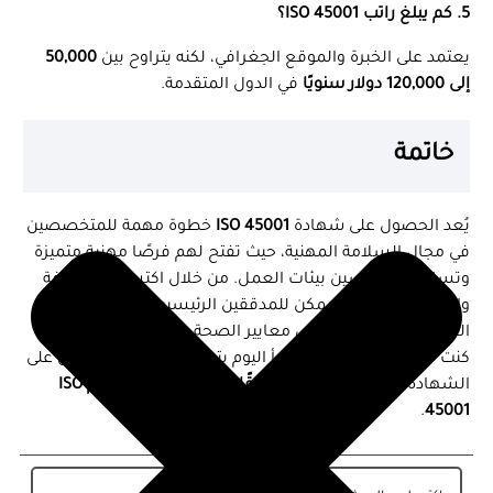
5. كم يبلغ راتب ISO 45001؟
يعتمد على الخبرة والموقع الجغرافي، لكنه يتراوح بين
50,000
إلى 120,000 دولار سنويًا
في الدول المتقدمة.
خاتمة
يُعد الحصول على شهادة
ISO 45001
خطوة مهمة للمتخصصين
في مجال السلامة المهنية، حيث تفتح لهم فرصًا مهنية متميزة
وتساعد في تحسين بيئات العمل. من خلال اكتساب المعرفة
والتدريب المناسب، يمكن للمدققين الرئيسيين مساعدة
الشركات في تحقيق أعلى معايير الصحة والسلامة المهنية. إذا
كنت مهتمًا بهذا المجال، ابدأ اليوم بتطوير مهاراتك واحصل على
الشهادة المطلوبة لتصبح
مدققًا رئيسيًا معتمدًا لنظام ISO
.
45001