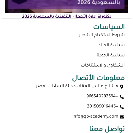
دكتوراة إدارة الأعمال التنفيذية بالسعودية 2026
السياسات
شروط استخدام الشعار
سياسة الحياد
سياسة الجودة
الشكاوى والاستئنافات
معلومات الأتصال
٨ شارع عباس العقاد، مدينة السادات، مصر
+966540292694
ماجستير عن بعد معتمد في السعودية 2026
+201509016445
info@qb-academy.com
تواصل معنا