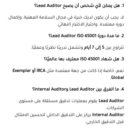
1. هل يمكن لأي شخص أن يصبح Lead Auditor؟
لا، يجب أن يكون لديك خبرة في مجال السلامة المهنية، وإكمال
دورة معتمدة، واجتياز الاختبار النهائي.
2. ما مدة دورة Lead Auditor ISO 45001؟
تتراوح بين
5 إلى 7 أيام
وتشمل تدريبًا نظريًا وعمليًا.
3. هل شهاد ISO 45001 معترف بها عالميًا؟
نعم، خاصة إذا كانت من جهة معتمدة مثل
IRCA أو Exemplar
.
Global
4. ما الفرق بين Lead Auditor وInternal Auditor؟
Lead Auditor
يقوم بعمليات تدقيق مستقلة على مستوى
الشركات.
Internal Auditor
يركز على التدقيق الداخلي لتحسين الامتثال
قبل التدقيق الخارجي.