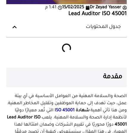
Dr Zeyad Yasser
15/02/2025
1:41 م
Lead Auditor ISO 45001
جدول المحتويات
مقدمة
الصحة والسلامة المهنية من العوامل الأساسية في أي بيئة
عمل، حيث تهدف إلى حماية الموظفين وتقليل المخاطر المهنية.
ومن هنا تأتي أهمية
شهادة
ISO 45001
التي تُعد معيارًا دوليًا
لأنظمة إدارة الصحة والسلامة المهنية. يلعب
Lead Auditor ISO
45001
دورًا محوريًا في تقييم الشركات وضمان امتثالها لهذا
المعيار. في هذا المقال، سنستعرض كيفية أن تصبح مدققًا